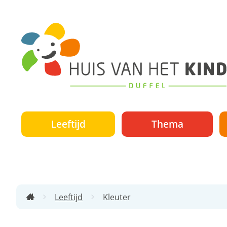
Huis
van
het
Kind
Duffel
Leeftijd
Thema
Leeftijd
Kleuter
Startpagina